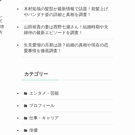
木村拓哉の髪型が最新情報で話題！前髪上げ
やバンダナ姿の詳細と真相を調査！
し
て
が増
山田裕貴の妻は西野七瀬さん！結婚時期や夫
方
婦仲の最新エピソードを調査！
回
生見愛瑠の旦那は誰？結婚の真相や現在の恋
愛事情を徹底調査！
カテゴリー
エンタメ・芸能
プロフィール
仕事・キャリア
俳優