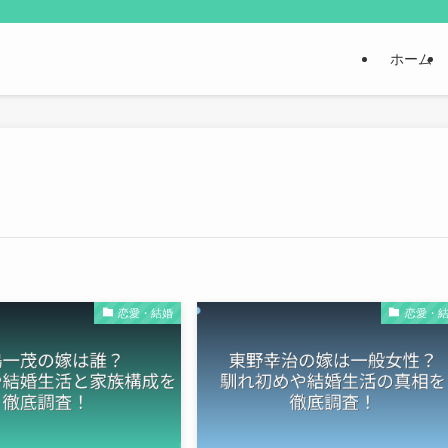
ホーム
恋愛・結婚
恋愛・