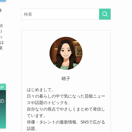
め
治
り
っ
実は
庭
晴子
結婚
はじめまして。
日々の暮らしの中で気になった芸能ニュー
スや話題のトピックを、
自分なりの視点でやさしくまとめて発信し
ています。
俳優・タレントの最新情報、SNSで広がる
話題、