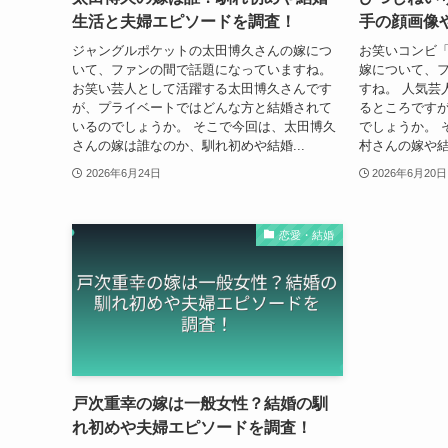
生活と夫婦エピソードを調査！
手の顔画像
ジャングルポケットの太田博久さんの嫁につ
お笑いコンビ
いて、ファンの間で話題になっていますね。
嫁について、
お笑い芸人として活躍する太田博久さんです
すね。 人気芸
が、プライベートではどんな方と結婚されて
るところです
いるのでしょうか。 そこで今回は、太田博久
でしょうか。 
さんの嫁は誰なのか、馴れ初めや結婚...
村さんの嫁や結
2026年6月24日
2026年6月20日
恋愛・結婚
戸次重幸の嫁は一般女性？結婚の馴
れ初めや夫婦エピソードを調査！