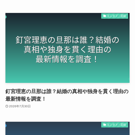
エンタメ・芸能
釘宮理恵の旦那は誰？結婚の真相や独身を貫く理由の
最新情報を調査！
2026年7月30日
エンタメ・芸能