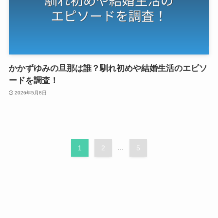
かかずゆみの旦那は誰？馴れ初めや結婚生活のエピソ
ードを調査！
2026年5月8日
1
2
...
5