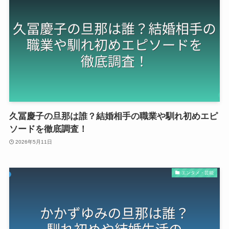
久冨慶子の旦那は誰？結婚相手の職業や馴れ初めエピ
ソードを徹底調査！
2026年5月11日
エンタメ・芸能