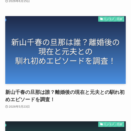
2026年6月15日
エンタメ・芸能
新山千春の旦那は誰？離婚後の現在と元夫との馴れ初
めエピソードを調査！
2026年5月23日
エンタメ・芸能