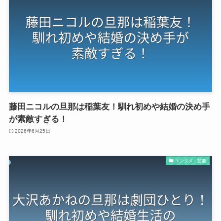
藤田ニコルの旦那は稲葉友！馴れ初めや結婚の決め手
が素敵すぎる！
2026年6月25日
エンタメ・芸能