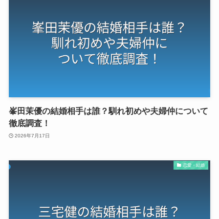
峯田茉優の結婚相手は誰？馴れ初めや夫婦仲について
徹底調査！
2026年7月17日
恋愛・結婚