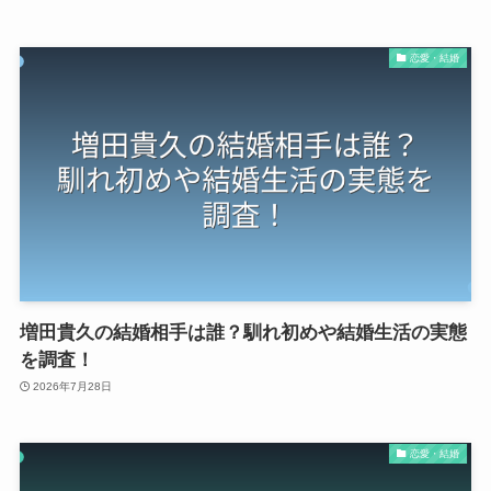
恋愛・結婚
増田貴久の結婚相手は誰？馴れ初めや結婚生活の実態
を調査！
2026年7月28日
恋愛・結婚