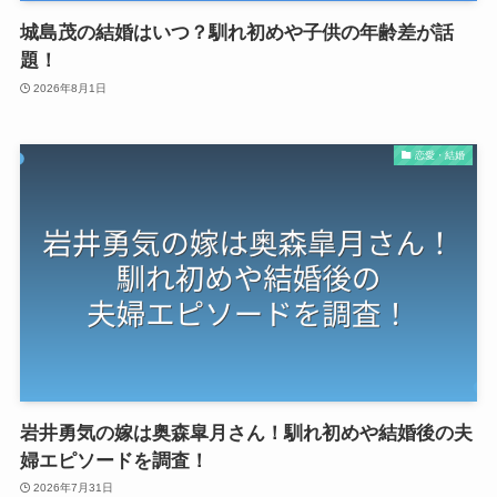
城島茂の結婚はいつ？馴れ初めや子供の年齢差が話
題！
2026年8月1日
恋愛・結婚
岩井勇気の嫁は奥森皐月さん！馴れ初めや結婚後の夫
婦エピソードを調査！
2026年7月31日