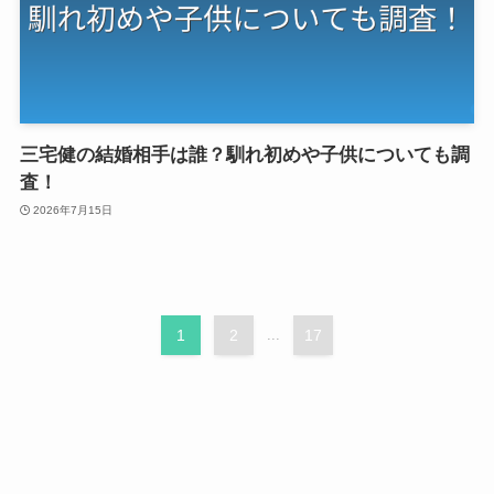
三宅健の結婚相手は誰？馴れ初めや子供についても調
査！
2026年7月15日
1
2
...
17