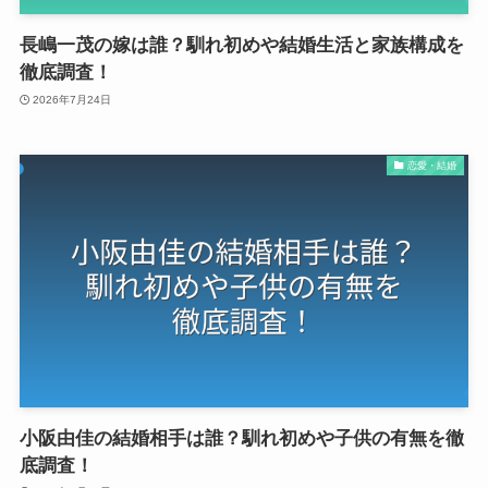
長嶋一茂の嫁は誰？馴れ初めや結婚生活と家族構成を
徹底調査！
2026年7月24日
恋愛・結婚
小阪由佳の結婚相手は誰？馴れ初めや子供の有無を徹
底調査！