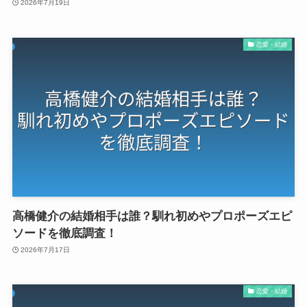
2026年7月19日
恋愛・結婚
高橋健介の結婚相手は誰？馴れ初めやプロポーズエピ
ソードを徹底調査！
2026年7月17日
恋愛・結婚