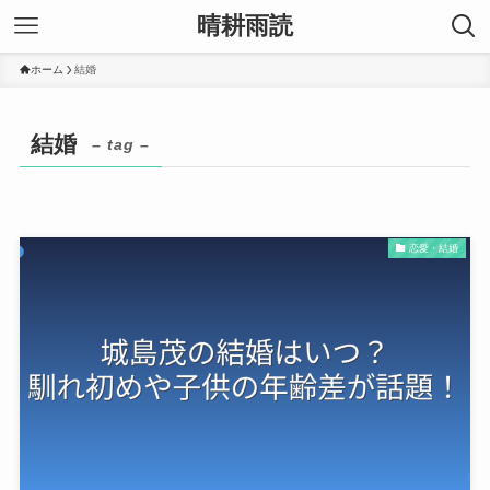
晴耕雨読
ホーム
結婚
結婚
– tag –
恋愛・結婚