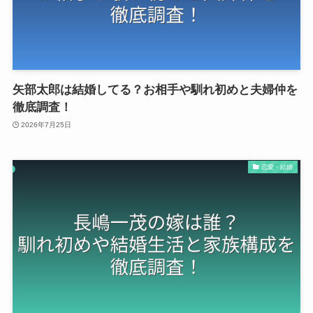
矢部太郎は結婚してる？お相手や馴れ初めと夫婦仲を
徹底調査！
2026年7月25日
恋愛・結婚