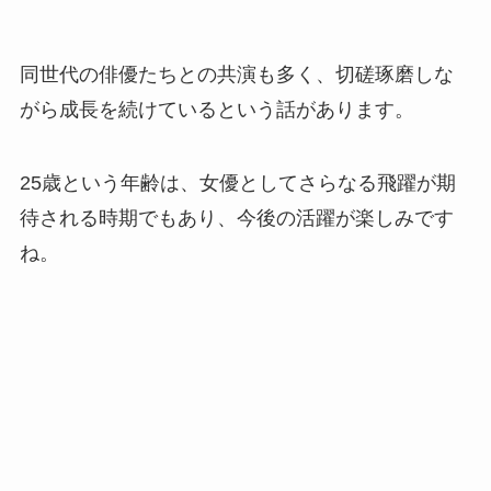
同世代の俳優たちとの共演も多く、切磋琢磨しな
がら成長を続けているという話があります。
25歳という年齢は、女優としてさらなる飛躍が期
待される時期でもあり、今後の活躍が楽しみです
ね。