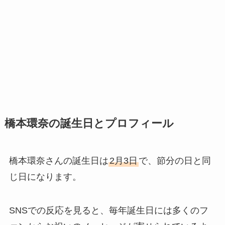
橋本環奈の誕生日とプロフィール
橋本環奈さんの誕生日は
2月3日
で、節分の日と同
じ日になります。
SNSでの反応を見ると、毎年誕生日には多くのフ