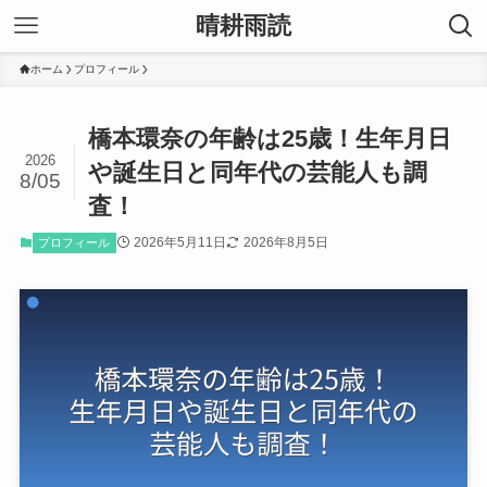
晴耕雨読
ホーム
プロフィール
橋本環奈の年齢は25歳！生年月日
2026
や誕生日と同年代の芸能人も調
8/05
査！
2026年5月11日
2026年8月5日
プロフィール