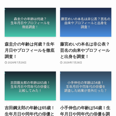
森圭介の年齢は何歳？生年
藤宮めいの本名は非公表？
月日やプロフィールを徹底
芸名の由来やプロフィール
調査！
と出身を調査！
2026年7月29日
2026年7月28日
吉田鋼太郎の年齢は65歳！
小手伸也の年齢は54歳！生
生年月日や同年代の俳優と
年月日や同年代の俳優を調