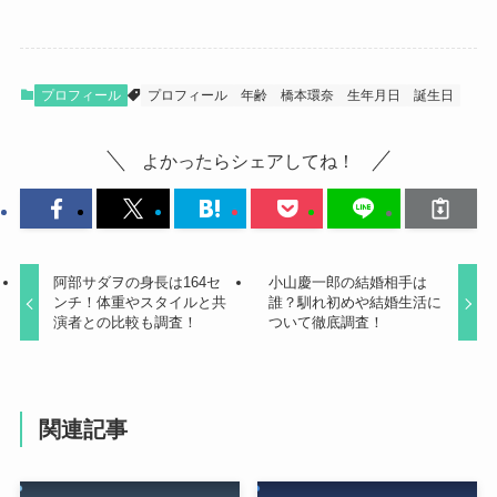
プロフィール
プロフィール
年齢
橋本環奈
生年月日
誕生日
よかったらシェアしてね！
阿部サダヲの身長は164セ
小山慶一郎の結婚相手は
ンチ！体重やスタイルと共
誰？馴れ初めや結婚生活に
演者との比較も調査！
ついて徹底調査！
関連記事