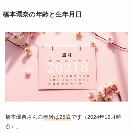
橋本環奈の年齢と生年月日
橋本環奈さんの
年齢は25歳
です（2024年12月時
点）。