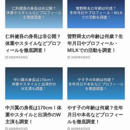
仁科健吾の身長は非公開？
曽野舜太の年齢は何歳？生
体重やスタイルなどプロフ
年月日やプロフィール・
ィールを徹底調査！
M!LKでの活動を調査！
2026年8月8日
2026年8月6日
中川翼の身長は170cm！体
やす子の年齢は何歳？生年
重やスタイルと出演作のW
月日や本名などプロフィー
主演も調査！
ルを徹底調査！
2026年8月3日
2026年8月2日