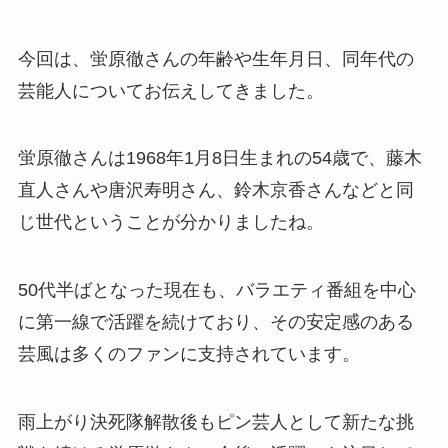
今回は、蛍原徹さんの年齢や生年月日、同年代の
芸能人についてお伝えしてきました。
蛍原徹さんは1968年1月8日生まれの54歳で、藤木
直人さんや唐沢寿明さん、鈴木京香さんなどと同
じ世代ということが分かりましたね。
50代半ばとなった現在も、バラエティ番組を中心
に第一線で活躍を続けており、その安定感のある
芸風は多くのファンに支持されています。
雨上がり決死隊解散後もピン芸人として新たな挑