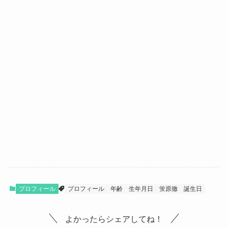
プロフィール
プロフィール
年齢
生年月日
蛍原徹
誕生日
よかったらシェアしてね！