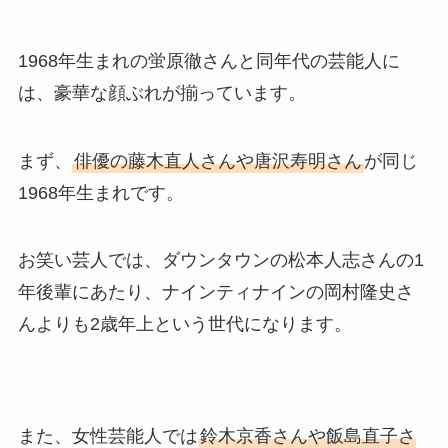
1968年生まれの蛍原徹さんと同年代の芸能人に
は、豪華な顔ぶれが揃っています。
まず、
俳優の藤木直人さんや唐沢寿明さん
が同じ
1968年生まれです。
お笑い芸人では、ダウンタウンの松本人志さんの1
年後輩にあたり、ナインティナインの岡村隆史さ
んよりも2歳年上という世代になります。
また、女性芸能人では
鈴木京香さんや飯島直子さ