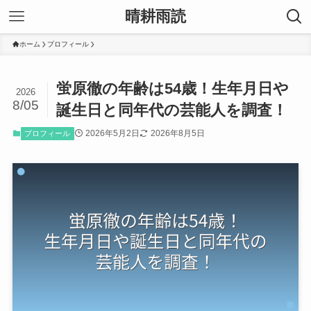
晴耕雨読
ホーム
プロフィール
蛍原徹の年齢は54歳！生年月日や
2026
8/05
誕生日と同年代の芸能人を調査！
2026年5月2日
2026年8月5日
プロフィール