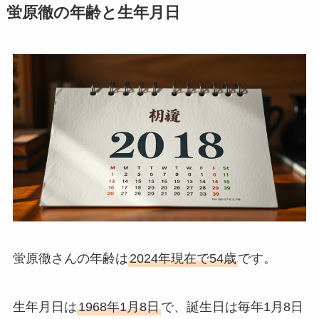
蛍原徹の年齢と生年月日
蛍原徹さんの年齢は
2024年現在で54歳
です。
生年月日は
1968年1月8日
で、誕生日は毎年1月8日