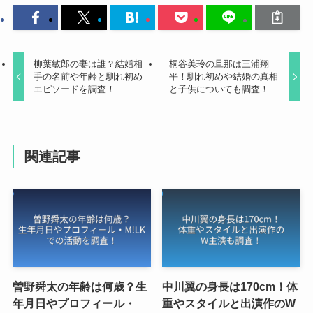
柳葉敏郎の妻は誰？結婚相
桐谷美玲の旦那は三浦翔
手の名前や年齢と馴れ初め
平！馴れ初めや結婚の真相
エピソードを調査！
と子供についても調査！
関連記事
曽野舜太の年齢は何歳？生
中川翼の身長は170cm！体
年月日やプロフィール・
重やスタイルと出演作のW