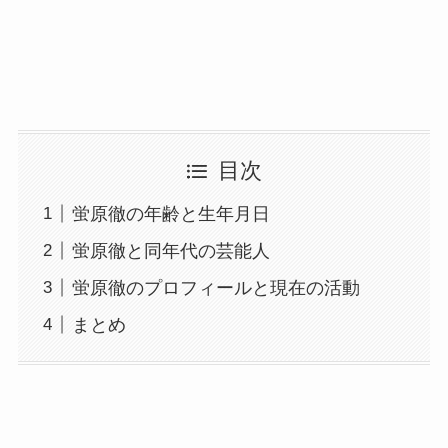
目次
蛍原徹の年齢と生年月日
蛍原徹と同年代の芸能人
蛍原徹のプロフィールと現在の活動
まとめ