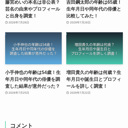
藤宮めいの本名は非公表？
吉田鋼太郎の年齢は65歳！
芸名の由来やプロフィール
生年月日や同年代の俳優と
と出身を調査！
比較してみた！
2026年7月28日
2026年7月26日
小手伸也の年齢は54歳！生
増田貴久の年齢は何歳？生
年月日や同年代の俳優を調
年月日や誕生日とプロフィ
査した結果が意外だった？
ールを詳しく調査！
2026年7月25日
2026年7月22日
コメント