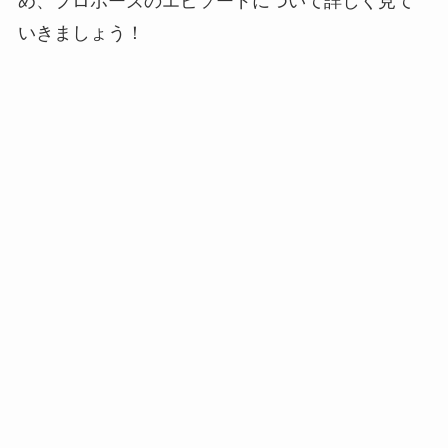
め、プロポーズのエピソードについて詳しく見て
いきましょう！