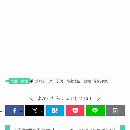
恋愛・結婚
プロポーズ
子供
小宮浩信
結婚
馴れ初め
よかったらシェアしてね！