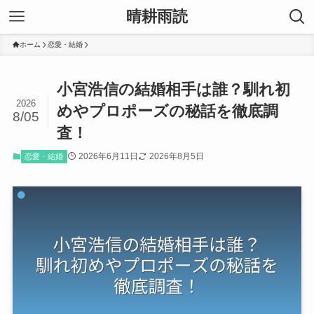
晴耕雨読
ホーム
恋愛・結婚
小宮浩信の結婚相手は誰？馴れ初
2026
めやプロポーズの秘話を徹底調
8/05
査！
2026年6月11日
2026年8月5日
恋愛・結婚