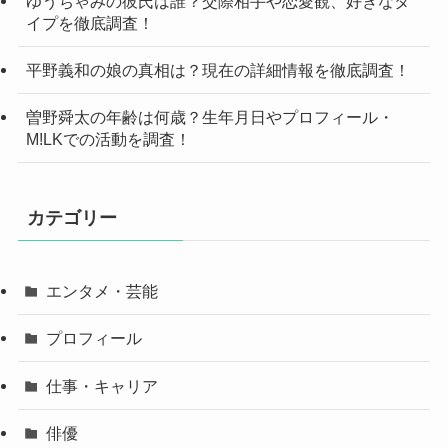
ゆうちゃみの彼氏は誰？交際相手や恋愛観、好きなタ
イプを徹底調査！
平野義和の娘の真相は？現在の詳細情報を徹底調査！
曽野舜太の年齢は何歳？生年月日やプロフィール・
M!LKでの活動を調査！
カテゴリー
エンタメ・芸能
プロフィール
仕事・キャリア
俳優