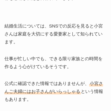
結婚生活については、SNSでの反応を見ると小宮
さんは家庭を大切にする愛妻家として知られてい
ます。
仕事が忙しい中でも、できる限り家族との時間を
作るよう心がけているそうです。
公式に確認できた情報ではありませんが、
小宮さ
んご夫婦にはお子さんがいらっしゃる
という情報
もあります。