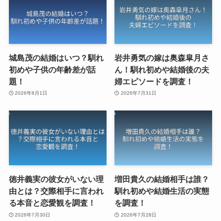
城島茂の結婚はいつ？馴れ
岩井勇気の嫁は奥森皐月さ
初めや子供の年齢差が話
ん！馴れ初めや結婚後の夫
題！
婦エピソードを調査！
2026年8月1日
2026年7月31日
徳井義実の彼女がいない理
増田貴久の結婚相手は誰？
由とは？交際相手に言われ
馴れ初めや結婚生活の実態
る本音と恋愛観を調査！
を調査！
2026年7月30日
2026年7月28日