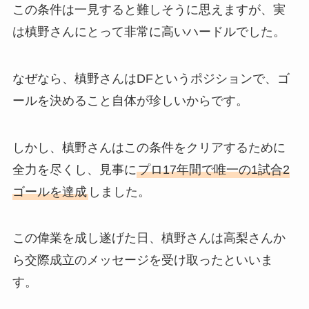
この条件は一見すると難しそうに思えますが、実
は槙野さんにとって非常に高いハードルでした。
なぜなら、槙野さんはDFというポジションで、ゴ
ールを決めること自体が珍しいからです。
しかし、槙野さんはこの条件をクリアするために
全力を尽くし、見事に
プロ17年間で唯一の1試合2
ゴールを達成
しました。
この偉業を成し遂げた日、槙野さんは高梨さんか
ら交際成立のメッセージを受け取ったといいま
す。