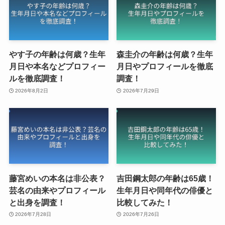
やす子の年齢は何歳？生年
森圭介の年齢は何歳？生年
月日や本名などプロフィー
月日やプロフィールを徹底
ルを徹底調査！
調査！
2026年8月2日
2026年7月29日
藤宮めいの本名は非公表？
吉田鋼太郎の年齢は65歳！
芸名の由来やプロフィール
生年月日や同年代の俳優と
と出身を調査！
比較してみた！
2026年7月28日
2026年7月26日