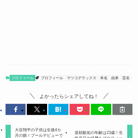
プロフィール
プロフィール
マツコデラックス
本名
由来
芸名
よかったらシェアしてね！
大谷翔平の子供は生後4カ
道枝駿佑の年齢は23歳！生
月の娘！プールデビューで