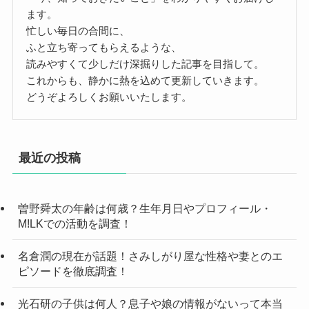
ます。
忙しい毎日の合間に、
ふと立ち寄ってもらえるような、
読みやすくて少しだけ深掘りした記事を目指して。
これからも、静かに熱を込めて更新していきます。
どうぞよろしくお願いいたします。
最近の投稿
曽野舜太の年齢は何歳？生年月日やプロフィール・
M!LKでの活動を調査！
名倉潤の現在が話題！さみしがり屋な性格や妻とのエ
ピソードを徹底調査！
光石研の子供は何人？息子や娘の情報がないって本当