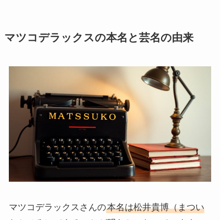
マツコデラックスの本名と芸名の由来
マツコデラックスさんの
本名は松井貴博（まつい