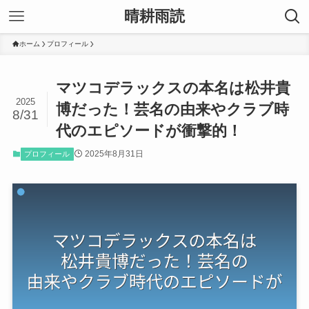
晴耕雨読
ホーム
プロフィール
マツコデラックスの本名は松井貴
2025
博だった！芸名の由来やクラブ時
8/31
代のエピソードが衝撃的！
2025年8月31日
プロフィール