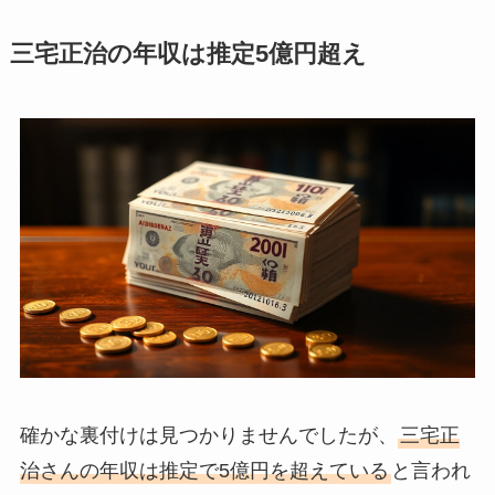
三宅正治の年収は推定5億円超え
確かな裏付けは見つかりませんでしたが、
三宅正
治さんの年収は推定で5億円を超えている
と言われ