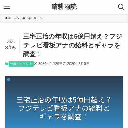
晴耕雨読
ホーム
仕事・キャリア
三宅正治の年収は5億円超え？フジ
2026
テレビ看板アナの給料とギャラを
8/05
調査！
2026年1月29日
2026年8月5日
仕事・キャリア