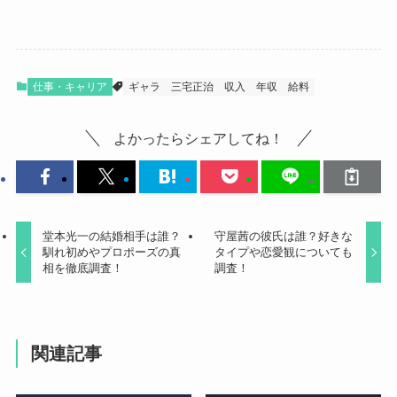
仕事・キャリア
ギャラ
三宅正治
収入
年収
給料
よかったらシェアしてね！
堂本光一の結婚相手は誰？
守屋茜の彼氏は誰？好きな
馴れ初めやプロポーズの真
タイプや恋愛観についても
相を徹底調査！
調査！
関連記事