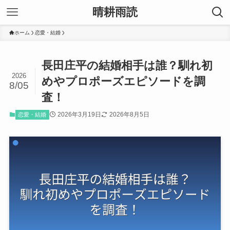
晴耕雨読
ホーム
恋愛・結婚
長田庄平の結婚相手は誰？馴れ初
2026
めやプロポーズエピソードを調
8/05
査！
2026年3月19日
2026年8月5日
恋愛・結婚