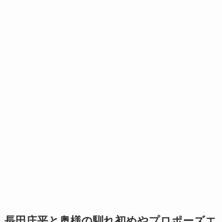
長田庄平と奥様の馴れ初めやプロポーズエ