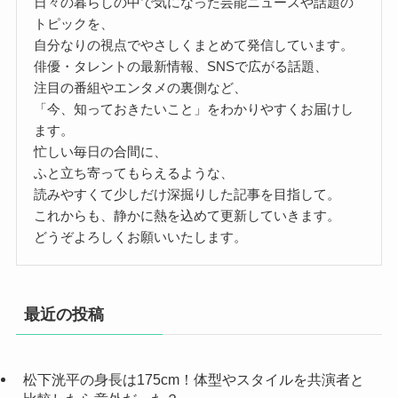
日々の暮らしの中で気になった芸能ニュースや話題の
トピックを、
自分なりの視点でやさしくまとめて発信しています。
俳優・タレントの最新情報、SNSで広がる話題、
注目の番組やエンタメの裏側など、
「今、知っておきたいこと」をわかりやすくお届けし
ます。
忙しい毎日の合間に、
ふと立ち寄ってもらえるような、
読みやすくて少しだけ深掘りした記事を目指して。
これからも、静かに熱を込めて更新していきます。
どうぞよろしくお願いいたします。
最近の投稿
松下洸平の身長は175cm！体型やスタイルを共演者と