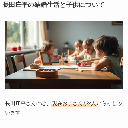
長田庄平の結婚生活と子供について
長田庄平さんには、
現在お子さんが2人
いらっしゃ
います。