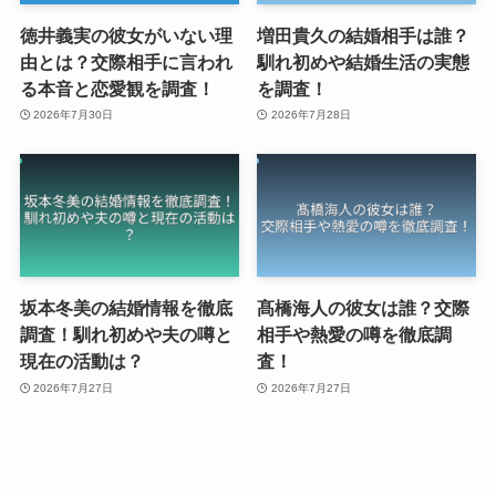
徳井義実の彼女がいない理
増田貴久の結婚相手は誰？
由とは？交際相手に言われ
馴れ初めや結婚生活の実態
る本音と恋愛観を調査！
を調査！
2026年7月30日
2026年7月28日
坂本冬美の結婚情報を徹底
髙橋海人の彼女は誰？交際
調査！馴れ初めや夫の噂と
相手や熱愛の噂を徹底調
現在の活動は？
査！
2026年7月27日
2026年7月27日