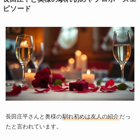
ピソード
長田庄平さんと奥様の
馴れ初めは友人の紹介
だっ
たと言われています。