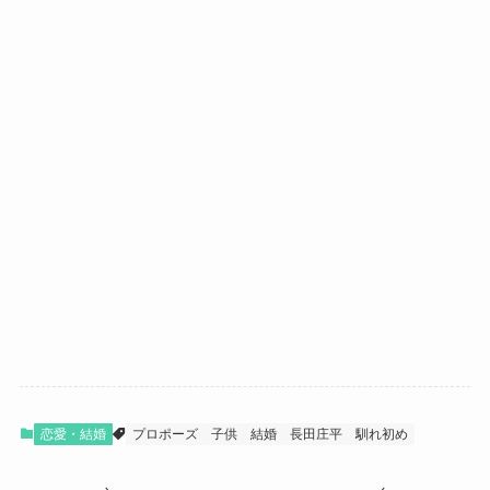
恋愛・結婚
プロポーズ
子供
結婚
長田庄平
馴れ初め