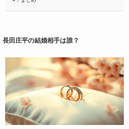
長田庄平の結婚相手は誰？