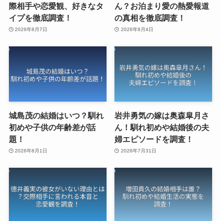
際相手や恋愛観、好きなタ
ん？お泊まり愛の熱愛報道
イプを徹底調査！
の真相を徹底調査！
2026年8月7日
2026年8月4日
城島茂の結婚はいつ？馴れ
岩井勇気の嫁は奥森皐月さ
初めや子供の年齢差が話
ん！馴れ初めや結婚後の夫
題！
婦エピソードを調査！
2026年8月1日
2026年7月31日