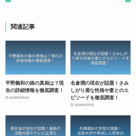
関連記事
平野義和の娘の真相は？現
名倉潤の現在が話題！さみ
在の詳細情報を徹底調査！
しがり屋な性格や妻とのエ
ピソードを徹底調査！
2026年8月6日
2026年8月5日