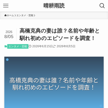
晴耕雨読
ホーム
エンタメ・芸能
高橋克典の妻は誰？名前や年齢と
2026
8/05
馴れ初めのエピソードを調査！
2026年6月15日
2026年8月5日
エンタメ・芸能