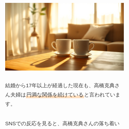
結婚から17年以上が経過した現在も、高橋克典さ
ん夫婦は
円満な関係を続けている
と言われていま
す。
SNSでの反応を見ると、高橋克典さんの落ち着い