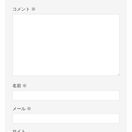
コメント
※
名前
※
メール
※
サイト