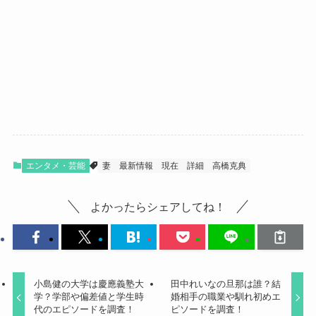
エンタメ・芸能
妻
最新情報
現在
詳細
高橋克典
よかったらシェアしてね！
小島健の大学は慶應義塾大
田中れいなの旦那は誰？結
学？学部や偏差値と学生時
婚相手の職業や馴れ初めエ
代のエピソードを調査！
ピソードを調査！