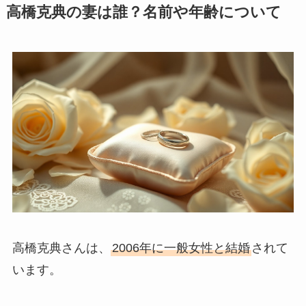
高橋克典の妻は誰？名前や年齢について
高橋克典さんは、
2006年に一般女性と結婚
されて
います。