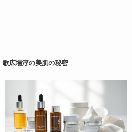
歌広場淳の美肌の秘密