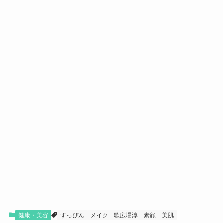
健康・美容
すっぴん
メイク
歌広場淳
素顔
美肌