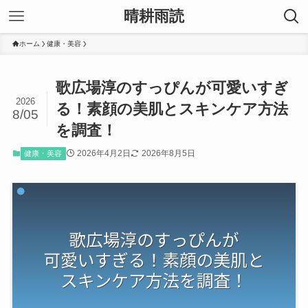
晴耕雨読
ホーム
健康・美容
歌広場淳のすっぴんが可愛いすぎ
2026
る！素顔の美肌とスキンケア方法
8/05
を調査！
2026年4月2日
2026年8月5日
健康・美容