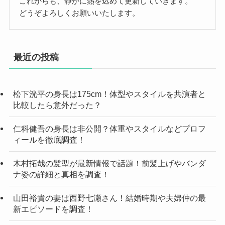
これからも、静かに熱を込めて更新していきます。
どうぞよろしくお願いいたします。
最近の投稿
松下洸平の身長は175cm！体型やスタイルを共演者と
比較したら意外だった？
仁科健吾の身長は非公開？体重やスタイルなどプロフ
ィールを徹底調査！
木村拓哉の髪型が最新情報で話題！前髪上げやバンダ
ナ姿の詳細と真相を調査！
山田裕貴の妻は西野七瀬さん！結婚時期や夫婦仲の最
新エピソードを調査！