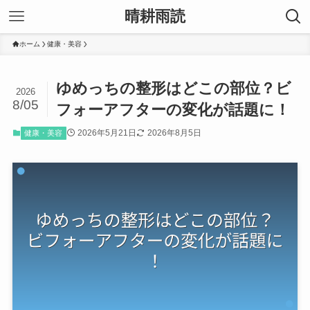
晴耕雨読
ホーム
健康・美容
ゆめっちの整形はどこの部位？ビ
2026
8/05
フォーアフターの変化が話題に！
2026年5月21日
2026年8月5日
健康・美容