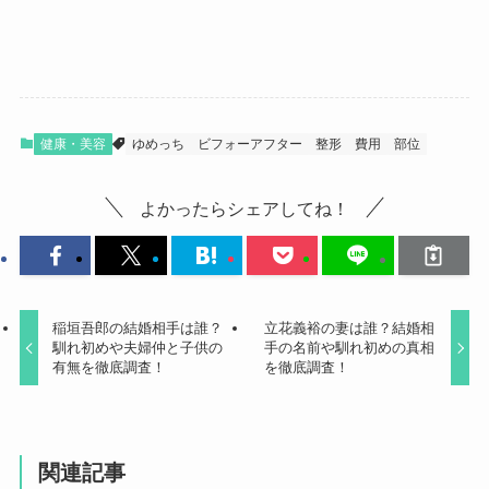
健康・美容
ゆめっち
ビフォーアフター
整形
費用
部位
よかったらシェアしてね！
稲垣吾郎の結婚相手は誰？
立花義裕の妻は誰？結婚相
馴れ初めや夫婦仲と子供の
手の名前や馴れ初めの真相
有無を徹底調査！
を徹底調査！
関連記事