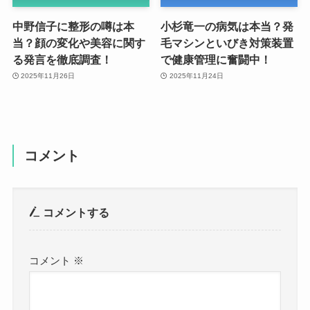
中野信子に整形の噂は本
小杉竜一の病気は本当？発
当？顔の変化や美容に関す
毛マシンといびき対策装置
る発言を徹底調査！
で健康管理に奮闘中！
2025年11月26日
2025年11月24日
コメント
コメントする
コメント
※